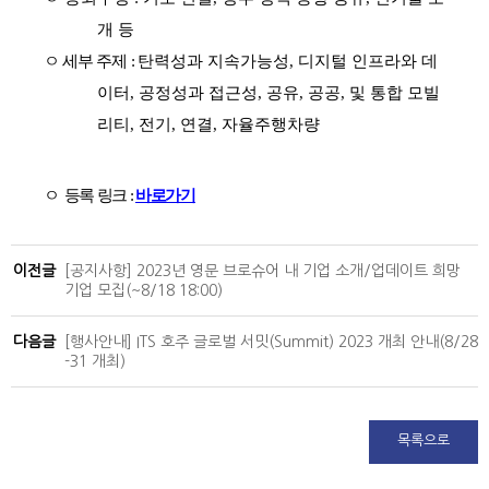
개 등
ㅇ 세부 주제 :
탄력성과 지속가능성,
디지털 인프라와 데
이터,
공정성과 접근성,
공유
,
공공
,
및 통합 모빌
리티,
전기
,
연결
,
자율주행차량
ㅇ
등록 링크
:
바로가기
이전글
[공지사항] 2023년 영문 브로슈어 내 기업 소개/업데이트 희망
기업 모집(~8/18 18:00)
다음글
[행사안내] ITS 호주 글로벌 서밋(Summit) 2023 개최 안내(8/28
-31 개최)
목록으로