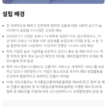
설립 배경
전 세계적으로 빠르고 안전하며 편리한 교통에 대한 사회적 요구가 높
아지면서 글로벌 ITS시장은 고성장 예상
2020년 ITS 시장은 코로나 19 여파로 성장이 다소 감소하였으나, ’21
년 부터 코로나 19 회복 이후 성장세를 보였으며 디지털 트윈, AI 등 기
술 발전에 따라 ’24년부터 ’31년까지 연평균 14.55% 성장 예상
한국 기업은 높은 기술력을 보유하고 있으나 홍보 등 해외 비즈니스 역
량 부족과 발주 정보 실시간 확인의 어려움, 해외진출전략의 부재로 해
외수출에 한계 발생
특히, 버스정보시스템(BIS), 교통카드 서비스는 세계적인 서비스를 보유
하고 있으나 대부분의 ITS 기업이 중소규모로 독자적 해외 영업활동을
추진하여 통합적이고 체계적인 진출이 어려움
이에, 국토교통부는 국가통합교통체계효율화법 제89조(민간 참여 및 해
외 진출의 활성화) 및 국가통합교통체계효율화법 시행령 제81조(국제
협력 및 해외진출 지원)에 따라 2015년부터 ITS 국제협력센터 운영 중