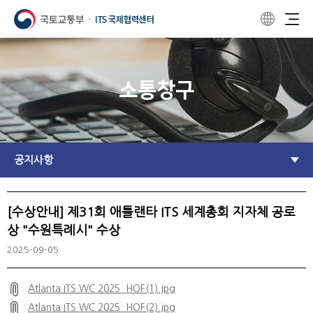
소통창구
공지사항
[수상안내] 제31회 애틀랜타 ITS 세계총회 지자체 공로
상 "수원특례시" 수상
2025-09-05
Atlanta ITS WC 2025_HOF(1).jpg
Atlanta ITS WC 2025_HOF(2).jpg