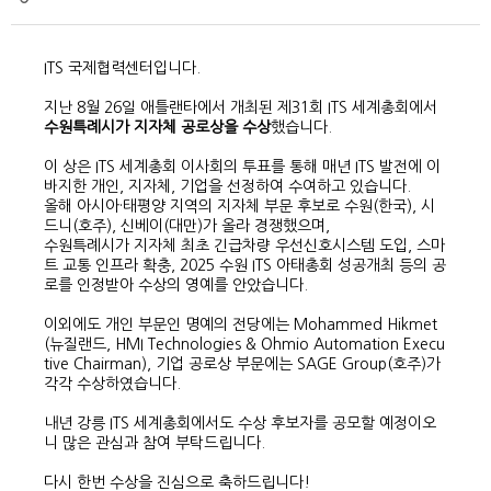
ITS 국제협력센터입니다.
지난 8월 26일 애틀랜타에서 개최된 제31회 ITS 세계총회에서
수원특례시가 지자체 공로상을 수상
했습니다.
이 상은 ITS 세계총회 이사회의 투표를 통해 매년 ITS 발전에 이
바지한 개인, 지자체, 기업을 선정하여 수여하고 있습니다.
올해 아시아·태평양 지역의 지자체 부문 후보로 수원(한국), 시
드니(호주), 신베이(대만)가 올라 경쟁했으며,
수원특례시가 지자체 최초 긴급차량 우선신호시스템 도입, 스마
트 교통 인프라 확충, 2025 수원 ITS 아태총회 성공개최 등의 공
로를 인정받아 수상의 영예를 안았습니다.
이외에도 개인 부문인 명예의 전당에는 Mohammed Hikmet
(뉴질랜드, HMI Technologies & Ohmio Automation Execu
tive Chairman), 기업 공로상 부문에는 SAGE Group(호주)가
각각 수상하였습니다.
내년 강릉 ITS 세계총회에서도 수상 후보자를 공모할 예정이오
니 많은 관심과 참여 부탁드립니다.
다시 한번 수상을 진심으로 축하드립니다!