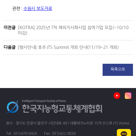
관련 :
수원시 보도자료
이전글
[KOTRA] 2025년 7차 해외지사화사업 참여기업 모집(~10/10
마감)
다음글
[행사안내] 호주 ITS Summit 개최 안내(11/19~21 개최)
목록으로
본사 : 경기도 안양시 동안구 시민대로 401 대륭테크노타운 15차 812호 ITS Korea
Tel. 031)478-0426
Fax. 031)422-0556