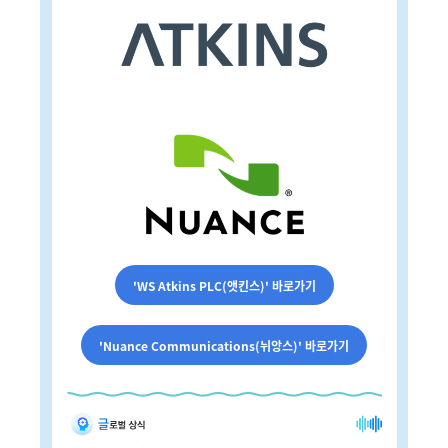
'WS Atkins PLC(앳킨스)' 바로가기
'Nuance Communications(뉘앙스)' 바로가기