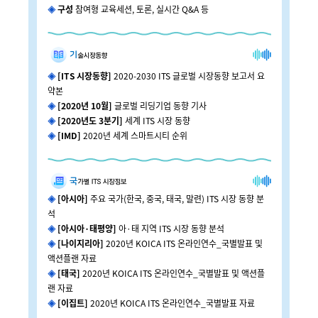
◈
구성
참여형 교육세션, 토론, 실시간 Q&A 등
◈
[ITS 시장동향]
2020-2030 ITS 글로벌 시장동향 보고서 요
약본
◈
[2020년 10월]
글로벌 리딩기업 동향 기사
◈
[2020년도 3분기]
세계 ITS 시장 동향
◈
[IMD]
2020년 세계 스마트시티 순위
◈
[아시아]
주요 국가(한국, 중국, 태국, 말련) ITS 시장 동향 분
석
◈
[아시아·태평양]
아·태 지역 ITS 시장 동향 분석
◈
[나이지리아]
2020년 KOICA ITS 온라인연수_국별발표 및
액션플랜 자료
◈
[태국]
2020년 KOICA ITS 온라인연수_국별발표 및 액션플
랜 자료
◈
[이집트]
2020년 KOICA ITS 온라인연수_국별발표 자료