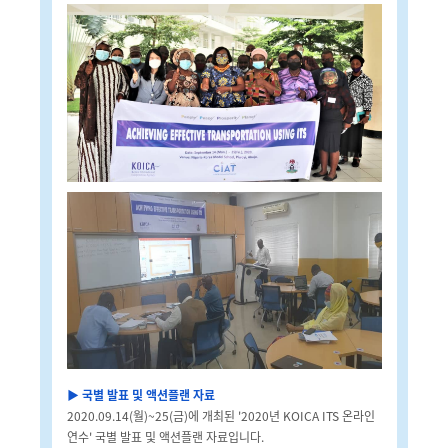
▶
국별 발표 및 액션플랜 자료
2020.09.14(월)~25(금)에 개최된 '2020년 KOICA ITS 온라인
연수' 국별 발표 및 액션플랜 자료입니다.