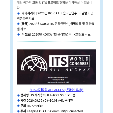
해당 국가의
교통 및 ITS 프로젝트 현황
을 파악하실 수 있습니
다.
◈
[나이지리아]
2020년 KOICA ITS 온라인연수_국별발표 및
액션플랜 자료
◈
[태국]
2020년 KOICA ITS 온라인연수_국별발표 및 액션플
랜 자료
◈
[이집트]
2020년 KOICA ITS 온라인연수_국별발표 자료
"ITS 세계총회 ALL-ACCESS(온라인 행사)"
◈
행사명
ITS 세계총회 ALL-ACCESS 프로그램
◈
기간
2020.09.16.(수)~10.08.(목)
, 온라인
◈
주최
ITS America
◈
주제
Keeping Our ITS Community Connected