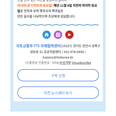
러시아(성 드미트리 토요일)
매년 11월 8일 직전의 마지막 토요
일
로 친척과 모여 햇곡식과 핵과일로
만든 음식을 나눠먹으며 조상에게 성묘합니다.
국토교통부 ITS 국제협력센터
[15327] 경기도 안산시 상록구
성호로 31 공공지원센터 / 031-478-0456 /
hazero@itskorea.kr
(수출정보 인증번호 : 5f5b)
수신거부
Unsubscribe
구독 신청
이전 뉴스레터 보기