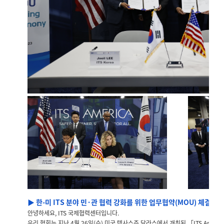
▶ 한-미 ITS 분야 민·관 협력 강화를 위한 업무협약(MOU) 체결
안녕하세요, ITS 국제협력센터입니다.
우리 협회는 지난 4월 26일(수) 미국 텍사스주 달라스에서 개최된 「ITS America C