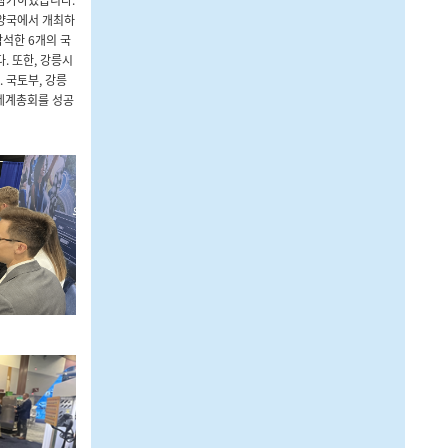
, 양국에서 개최하
참석한 6개의 국
. 또한, 강릉시
.
국토부, 강릉
릉 세계총회를 성공