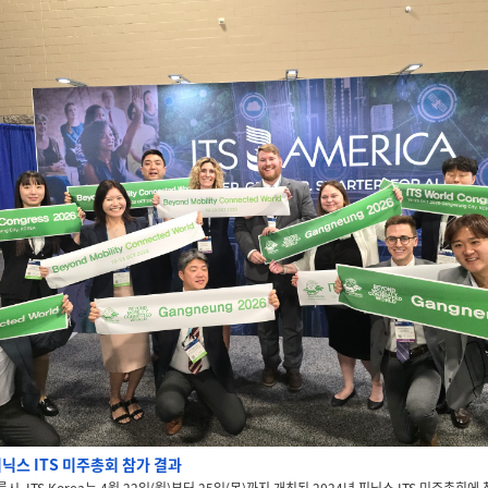
피닉스 ITS 미주총회 참가 결과
, ITS Korea는 4
월 22일(월)부터 25일(목)까지 개최된 2024년 피닉스 ITS 미주총회