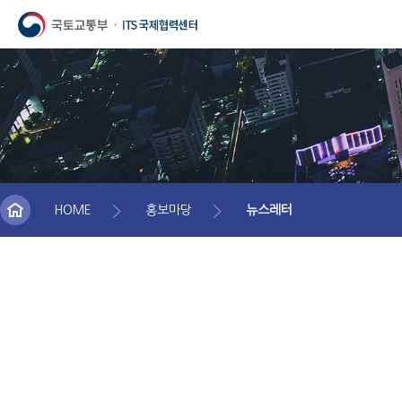
HOME
홍보마당
뉴스레터