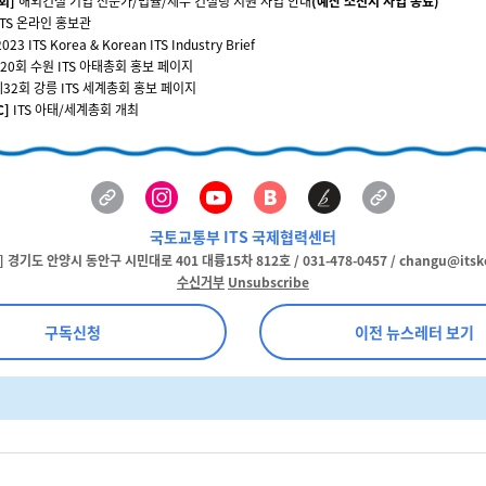
회]
해외건설 기업 전문가/법률/세무 컨설팅 지원 사업 안내
(예산 소진시 사업 종료)
ITS 온라인 홍보관
2023 ITS Korea & Korean ITS Industry Brief
20회 수원 ITS 아태총회 홍보 페이지
제32회 강릉 ITS 세계총회 홍보 페이지
C]
ITS 아태/세계총회 개최
국토교통부 ITS 국제협력센터
7] 경기도 안양시 동안구 시민대로 401 대륭15차 812호 / 031-478-0457 / changu@itsko
수신거부
Unsubscribe
구독신청
이전 뉴스레터 보기