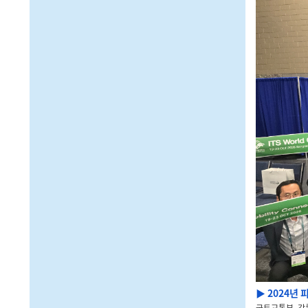
▶ 2024년 
국토교통부, 강릉시