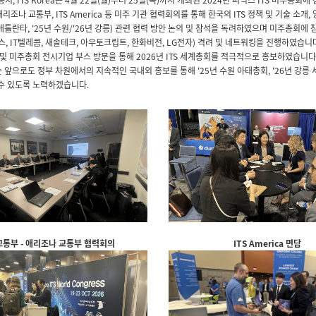
조나 교통부, ITS America 등 미주 기관 협력회의를 통해 한국의 ITS 정책 및 기술 소개
 애틀란타, '25년 수원/'26년 강릉) 관련 협력 방안 논의 및 참석을 독려하였으며 미주총회에 
, IT텔레콤, 새솔테크, 아우토크립트, 한화비전, LG전자) 격려 및 네트워킹을 진행하였습니다
 및 미주총회 전시기업 부스 방문을 통해 2026년 ITS 세계총회를 적극적으로 홍보하였습니다
ea는 앞으로도 정부 차원에서의 지속적인 국내외 홍보를 통해 '25년 수원 아태총회, '26년 강
수 있도록 노력하겠습니다.
통부 - 애리조나 교통부 협력회의
ITS America 면담