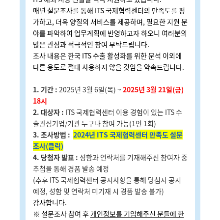
매년 설문조사를 통해 ITS 국제협력센터의 만족도를 평
가하고, 더욱 양질의 서비스를 제공하며, 필요한 지원 분
야를 파악하여 업무계획에 반영하고자 하오니
여러분의
많은 관심과 적극적인 참여 부탁드립니다.
조사 내용은 한국 ITS 수출 활성화를 위한 분석 이외에
다른 용도로 절대 사용하지 않을 것임을 약속드립니다.
1. 기간 :
2025년 3월 6일(목) ~
2025년 3월 21일(금)
18시
2. 대상자 :
ITS 국제협력센터 이용 경험이 있는 ITS 수
출관심기업/기관 누구나 참여 가능(1인 1회)
3. 조사방법 :
2024년 ITS 국제협력센터 만족도 설문
조사(클릭)
4. 당첨자 발표 :
성함과 연락처를 기재해주신 참여자 중
추첨을 통해 경품 발송 예정
(추후 ITS 국제협력센터 공지사항을 통해 당첨자 공지
예정, 성함 및 연락처 미기재 시 경품 발송 불가)
감사합니다.
※ 설문조사 참여 후
개인정보를 기입해주신 분들에 한