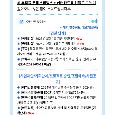
해
추첨을 통해 스타벅스 e-gift 카드를 선물
로 드릴 예
정
이오니, 많은 참여 부탁드립니다🙇
☞ 해외 발주정보 더보기(클릭)
[입찰 단계]
◈
[국내입찰]
2025년 3월 4일 기준 입찰내역
New
◈
[국내입찰]
2025년 2월 24일 기준 입찰내역
New
◈
[홍콩]
통행료 징수 및 정보 표시 데이터 수집 시스템(DAS) 유
지보수 서비스 제공
(2025-03-07 마감)
◈
[브루나이]
다루살람 대중교통 서비스 제공, 운영, 관리 및 유
지보수
(2025-03-11 마감)
[사업제안/기획단계/프로젝트 승인/조달예측/사전공
고]
◈
[해외건설협회]
2024년 해외건설 수주실적 분석
(2024년)
◈
[한국수출입은행]
EDCF 국가별 사업정보
('24.4분기)
◈
[한국수출입은행]
2025년 발주예상 EDCF 타당성조사 지원
사업 목록 공개
(12월말 기준)
◈
[아프리카]
남수단 교통 부문 개발 및 지역 통합 프로젝트
(기
획단계)
New